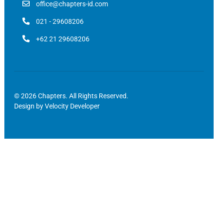
office@chapters-id.com
021 - 29608206
+62 21 29608206
© 2026 Chapters. All Rights Reserved.
Design by
Velocity Developer