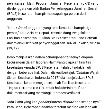
pelaksanaan klaim Program Jaminan Kesehatan (JKN) yang
diselenggarakan oleh Badan Penyelenggara Jaminan Sosial
(BPJS) Kesehatan hampir mencapai tiga persen dari
anggaran.
“Untuk
fraud
, anggaran yang terselamatkan hampir tiga
persen,” kata Asisten Deputi Direksi Bidang Pengelolaan
Fasilitas Kesehatan Rujukan BPJS Kesehatan Beno Herman
dalam diskusi terkait penyelenggaraan JKN di Jakarta, Selasa
(19/12).
Beno menjelaskan dalam penanganan terjadinya dugaan
kecurangan dalam laporan klaim yang diajukan fasilitas
kesehatan kepada BPJS Kesehatan telah ditindaklanjuti
dengan beberapa hal. Dalam diskusi bertajuk “Catatan Wajah
Sistem Kesehatan Indonesia 2017” dia menjelaskan BPJS
Kesehatan kerap menegur sejumlah Fasilitas Kesehatan
Tingkat Pertama (FKTP) terkait hal administratif dan
dokumentasi yang menyangkut proses verifikasi.
“Ada klaim yang kita
pending
karena
dispute
dan sebagainya,”
kata Beno. Beberapa tindakan tersebut merupakan langkah-