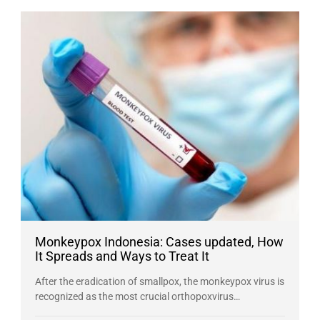
Monkeypox Indonesia: Cases updated, How
It Spreads and Ways to Treat It
After the eradication of smallpox, the monkeypox virus is
recognized as the most crucial orthopoxvirus…