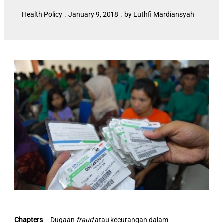
Health Policy
.
January 9, 2018
.
by Luthfi Mardiansyah
Chapters
– Dugaan
fraud
atau kecurangan dalam