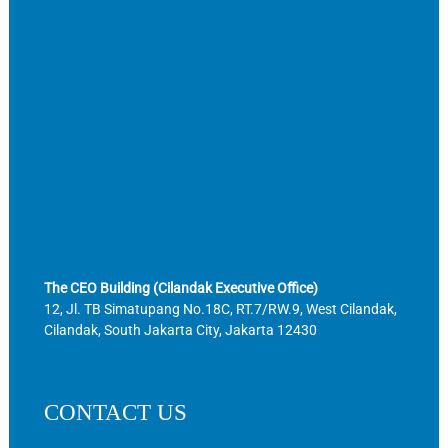
The CEO Building (Cilandak Executive Office)
12, Jl. TB Simatupang No.18C, RT.7/RW.9, West Cilandak,
Cilandak, South Jakarta City, Jakarta 12430
CONTACT US