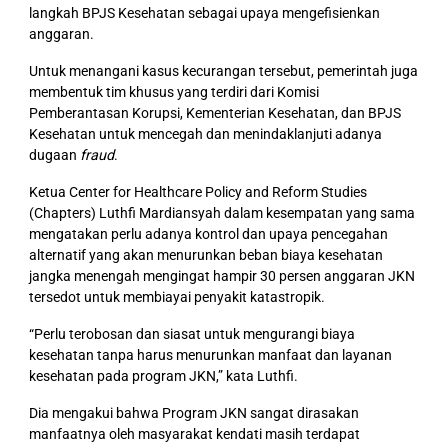
langkah BPJS Kesehatan sebagai upaya mengefisienkan
anggaran.
Untuk menangani kasus kecurangan tersebut, pemerintah juga
membentuk tim khusus yang terdiri dari Komisi
Pemberantasan Korupsi, Kementerian Kesehatan, dan BPJS
Kesehatan untuk mencegah dan menindaklanjuti adanya
dugaan
fraud
.
Ketua Center for Healthcare Policy and Reform Studies
(Chapters) Luthfi Mardiansyah dalam kesempatan yang sama
mengatakan perlu adanya kontrol dan upaya pencegahan
alternatif yang akan menurunkan beban biaya kesehatan
jangka menengah mengingat hampir 30 persen anggaran JKN
tersedot untuk membiayai penyakit katastropik.
“Perlu terobosan dan siasat untuk mengurangi biaya
kesehatan tanpa harus menurunkan manfaat dan layanan
kesehatan pada program JKN,” kata Luthfi.
Dia mengakui bahwa Program JKN sangat dirasakan
manfaatnya oleh masyarakat kendati masih terdapat