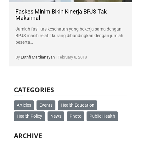
Faskes Minim Bikin Kinerja BPJS Tak
Maksimal
Jumlah fasilitas kesehatan yang bekerja sama dengan
BPJS masih relatif kurang dibandingkan dengan jumlah
peserta…
By
Luthfi Mardiansyah
|
February 8, 2018
CATEGORIES
Articles
Events
Health Education
Health Policy
News
Photo
Public Health
ARCHIVE