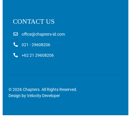
CONTACT US
office@chapters-id.com
021 - 29608206
+62 21 29608206
© 2026 Chapters. All Rights Reserved.
Design by
Velocity Developer