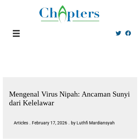
Twitter
Facebo
Mengenal Virus Nipah: Ancaman Sunyi
dari Kelelawar
Articles
.
February 17, 2026
.
by Luthfi Mardiansyah