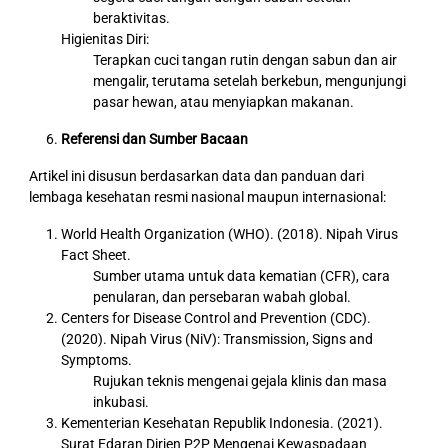
beraktivitas.
Higienitas Diri:
Terapkan cuci tangan rutin dengan sabun dan air
mengalir, terutama setelah berkebun, mengunjungi
pasar hewan, atau menyiapkan makanan.
Referensi dan Sumber Bacaan
Artikel ini disusun berdasarkan data dan panduan dari
lembaga kesehatan resmi nasional maupun internasional:
World Health Organization (WHO)
. (2018). Nipah Virus
Fact Sheet.
Sumber utama untuk data kematian (CFR), cara
penularan, dan persebaran wabah global.
Centers for Disease Control and Prevention (CDC)
.
(2020). Nipah Virus (NiV): Transmission, Signs and
Symptoms.
Rujukan teknis mengenai gejala klinis dan masa
inkubasi.
Kementerian Kesehatan Republik Indonesia. (2021).
Surat Edaran Dirjen P2P Mengenai Kewaspadaan