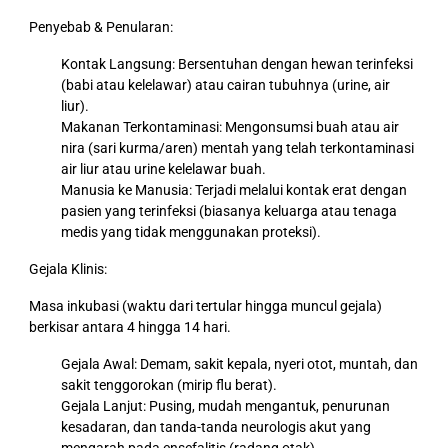
Penyebab & Penularan:
Kontak Langsung: Bersentuhan dengan hewan terinfeksi
(babi atau kelelawar) atau cairan tubuhnya (urine, air
liur).
Makanan Terkontaminasi: Mengonsumsi buah atau air
nira (sari kurma/aren) mentah yang telah terkontaminasi
air liur atau urine kelelawar buah.
Manusia ke Manusia: Terjadi melalui kontak erat dengan
pasien yang terinfeksi (biasanya keluarga atau tenaga
medis yang tidak menggunakan proteksi).
Gejala Klinis:
Masa inkubasi (waktu dari tertular hingga muncul gejala)
berkisar antara 4 hingga 14 hari.
Gejala Awal: Demam, sakit kepala, nyeri otot, muntah, dan
sakit tenggorokan (mirip flu berat).
Gejala Lanjut: Pusing, mudah mengantuk, penurunan
kesadaran, dan tanda-tanda neurologis akut yang