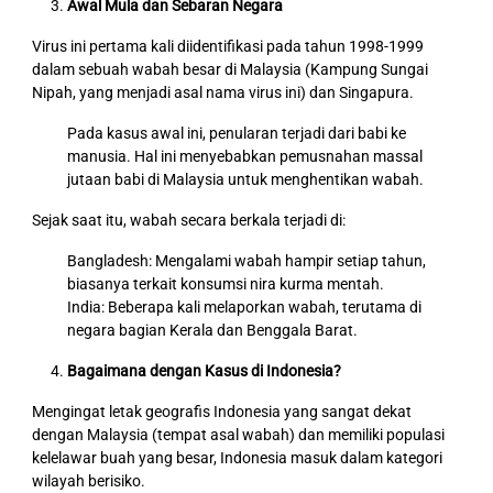
Awal Mula dan Sebaran Negara
Virus ini pertama kali diidentifikasi pada tahun 1998-1999
dalam sebuah wabah besar di Malaysia (Kampung Sungai
Nipah, yang menjadi asal nama virus ini) dan Singapura.
Pada kasus awal ini, penularan terjadi dari babi ke
manusia. Hal ini menyebabkan pemusnahan massal
jutaan babi di Malaysia untuk menghentikan wabah.
Sejak saat itu, wabah secara berkala terjadi di:
Bangladesh: Mengalami wabah hampir setiap tahun,
biasanya terkait konsumsi nira kurma mentah.
India: Beberapa kali melaporkan wabah, terutama di
negara bagian Kerala dan Benggala Barat.
Bagaimana dengan Kasus di Indonesia?
Mengingat letak geografis Indonesia yang sangat dekat
dengan Malaysia (tempat asal wabah) dan memiliki populasi
kelelawar buah yang besar, Indonesia masuk dalam kategori
wilayah berisiko.