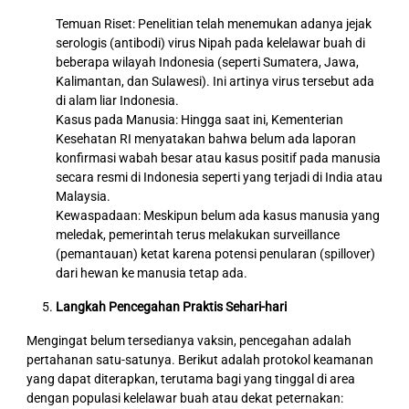
Temuan Riset: Penelitian telah menemukan adanya jejak
serologis (antibodi) virus Nipah pada kelelawar buah di
beberapa wilayah Indonesia (seperti Sumatera, Jawa,
Kalimantan, dan Sulawesi). Ini artinya virus tersebut ada
di alam liar Indonesia.
Kasus pada Manusia: Hingga saat ini, Kementerian
Kesehatan RI menyatakan bahwa belum ada laporan
konfirmasi wabah besar atau kasus positif pada manusia
secara resmi di Indonesia seperti yang terjadi di India atau
Malaysia.
Kewaspadaan: Meskipun belum ada kasus manusia yang
meledak, pemerintah terus melakukan surveillance
(pemantauan) ketat karena potensi penularan (spillover)
dari hewan ke manusia tetap ada.
Langkah Pencegahan Praktis Sehari-hari
Mengingat belum tersedianya vaksin, pencegahan adalah
pertahanan satu-satunya. Berikut adalah protokol keamanan
yang dapat diterapkan, terutama bagi yang tinggal di area
dengan populasi kelelawar buah atau dekat peternakan: