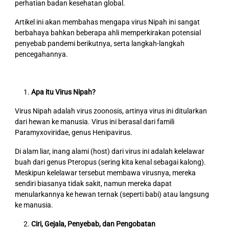
perhatian badan kesehatan global.
Artikel ini akan membahas mengapa virus Nipah ini sangat
berbahaya bahkan beberapa ahli memperkirakan potensial
penyebab pandemi berikutnya, serta langkah-langkah
pencegahannya.
Apa itu Virus Nipah?
Virus Nipah adalah virus zoonosis, artinya virus ini ditularkan
dari hewan ke manusia. Virus ini berasal dari famili
Paramyxoviridae, genus Henipavirus.
Di alam liar, inang alami (host) dari virus ini adalah kelelawar
buah dari genus Pteropus (sering kita kenal sebagai kalong).
Meskipun kelelawar tersebut membawa virusnya, mereka
sendiri biasanya tidak sakit, namun mereka dapat
menularkannya ke hewan ternak (seperti babi) atau langsung
ke manusia.
Ciri, Gejala, Penyebab, dan Pengobatan