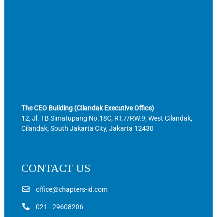
The CEO Building (Cilandak Executive Office)
12, Jl. TB Simatupang No.18C, RT.7/RW.9, West Cilandak,
Cilandak, South Jakarta City, Jakarta 12430
CONTACT US
office@chapters-id.com
021 - 29608206