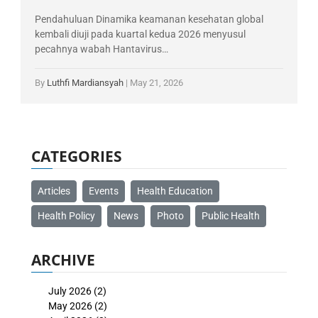
Pendahuluan Dinamika keamanan kesehatan global
kembali diuji pada kuartal kedua 2026 menyusul
pecahnya wabah Hantavirus…
By
Luthfi Mardiansyah
|
May 21, 2026
CATEGORIES
Articles
Events
Health Education
Health Policy
News
Photo
Public Health
ARCHIVE
July 2026
(2)
May 2026
(2)